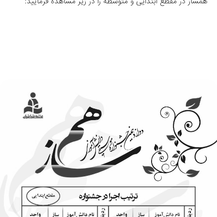
همساز در مقطع ابتدایی و متوسطه را در زیر مشاهده فرمایید: