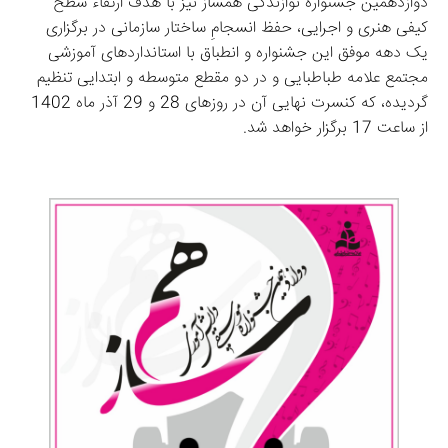
دوازدهمین جشنواره نوازندگی همساز نیز با هدف ارتقاء سطح 
کیفی هنری و اجرایی، حفظ انسجامِ ساختار سازمانی در برگزاری 
یک دهه موفق این جشنواره و انطباق با استانداردهای آموزشی 
مجتمع علامه طباطبایی و در دو مقطع متوسطه و ابتدایی تنظیم 
گردیده، که کنسرت نهایی آن در روزهای 28 و 29 آذر ماه 1402 
از ساعت 17 برگزار خواهد شد.